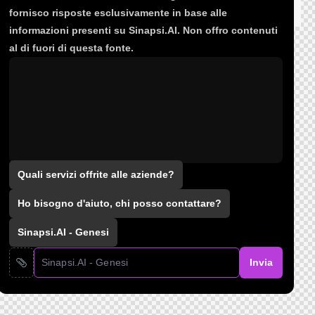
fornisco risposte esclusivamente in base alle
informazioni presenti su Sinapsi.AI. Non offro contenuti
al di fuori di questa fonte.
Quali servizi offrite alle aziende?
Ho bisogno d'aiuto, chi posso contattare?
Sinapsi.AI - Genesi
Invia