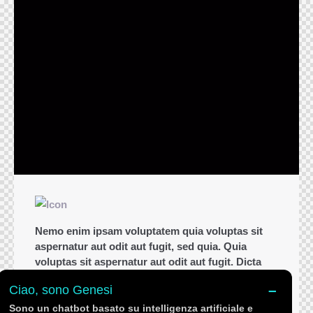
Nemo enim ipsam voluptatem quia voluptas sit
aspernatur aut odit aut fugit, sed quia. Quia
voluptas sit aspernatur aut odit aut fugit. Dicta
sunt explicabo.
–
Ciao, sono Genesi
Sono un chatbot basato su intelligenza artificiale e