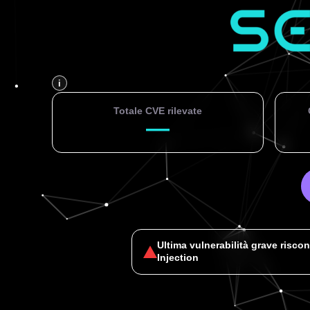
i
Totale CVE rilevate
—
Ultima vulnerabilità grave riscon
Injection