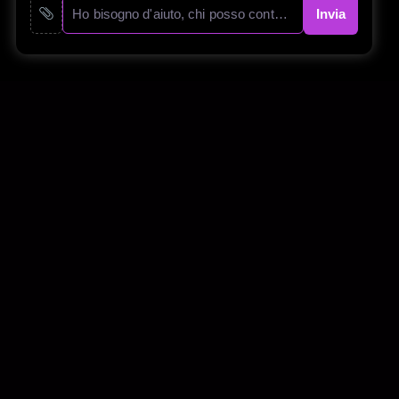
Invia
y Policy