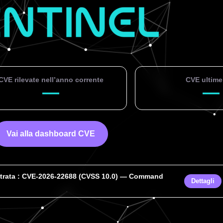
CVE rilevate nell’anno corrente
CVE ultime
—
—
Vai alla dashboard CVE
trata :
CVE-2026-22688 (CVSS 10.0) — Command
Dettagli